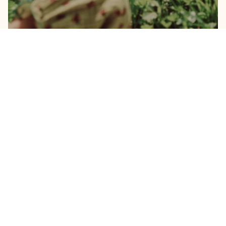
Envie du même style?
SHOP THE LOOK
COLLECTION GARCONS